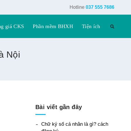
Hotline
037 555 7686
ng giá CKS
Phần mềm BHXH
Tiện ích
à Nội
Bài viết gần đây
Chữ ký số cá nhân là gì? cách