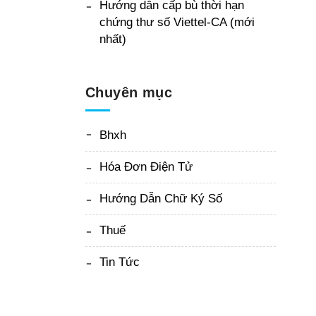
Hướng dẫn cấp bù thời hạn
chứng thư số Viettel-CA (mới
nhất)
Chuyên mục
Bhxh
Hóa Đơn Điện Tử
Hướng Dẫn Chữ Ký Số
Thuế
Tin Tức