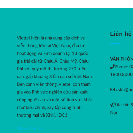
Liên hệ
Viettel hiện là nhà cung cấp dịch vụ
viễn thông lớn tại Việt Nam, đầu tư,
hoạt động và kinh doanh tại 13 quốc
VĂN PHÒN
gia trải dài từ Châu Á, Châu Mỹ, Châu
Phone: 0
Phi với quy mô thị trường 270 triệu
1800.8000
dân, gấp khoảng 3 lần dân số Việt Nam.
Bên cạnh viễn thông, Viettel còn tham
cskh@hot
gia vào lĩnh vực nghiên cứu sản xuất
công nghệ cao và một số lĩnh vực khác
Địa chỉ: 
như bưu chính, xây lắp công trình,
Nội
thương mại và XNK, IDC.!
View Details