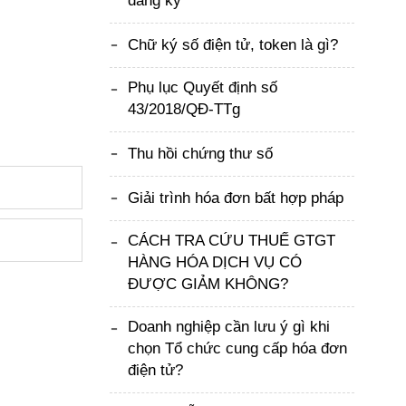
đăng ký
Chữ ký số điện tử, token là gì?
Phụ lục Quyết định số
43/2018/QĐ-TTg
Thu hồi chứng thư số
Giải trình hóa đơn bất hợp pháp
CÁCH TRA CỨU THUẾ GTGT
HÀNG HÓA DỊCH VỤ CÓ
ĐƯỢC GIẢM KHÔNG?
Doanh nghiệp cần lưu ý gì khi
chọn Tổ chức cung cấp hóa đơn
điện tử?