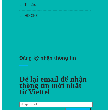
Tin tức
HD CKS
Đăng ký nhận thông tin
Để lại email để nhận
thông tin mới nhất
từ Viettel