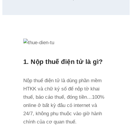
1. Nộp thuế điện tử là gì?
Nộp thuế điện tử là dùng phần mềm
HTKK và chữ ký số để nộp tờ khai
thuế, báo cáo thuế, đóng tiền…100%
online ở bất kỳ đâu có internet và
24/7, không phụ thuộc vào giờ hành
chính của cơ quan thuế.