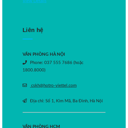
View Details
Liên hệ
VĂN PHÒNG HÀ NỘI
Phone: 037 555 7686 (hoặc
1800.8000)
cskh@hotro-viettel.com
Địa chỉ: Số 1, Kim Mã, Ba Đình, Hà Nội
VĂN PHÒNG HCM