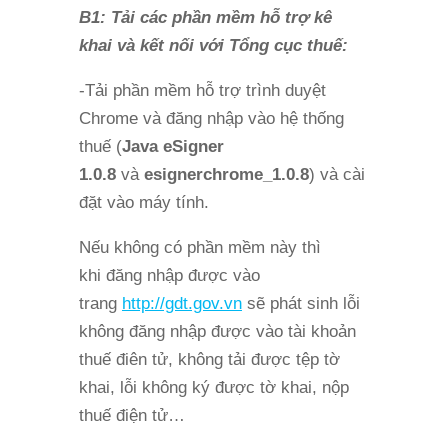
B1: Tải các phần mềm hỗ trợ kê
khai và kết nối với Tổng cục thuế:
-Tải phần mềm hỗ trợ trình duyệt
Chrome và đăng nhập vào hệ thống
thuế (
Java eSigner
1.0.8
và
esignerchrome_1.0.8
) và cài
đặt vào máy tính.
Nếu không có phần mềm này thì
khi đăng nhập được vào
trang
http://gdt.gov.vn
sẽ phát sinh lỗi
không đăng nhập được vào tài khoản
thuế điên tử, không tải được tệp tờ
khai, lỗi không ký được tờ khai, nộp
thuế điện tử…