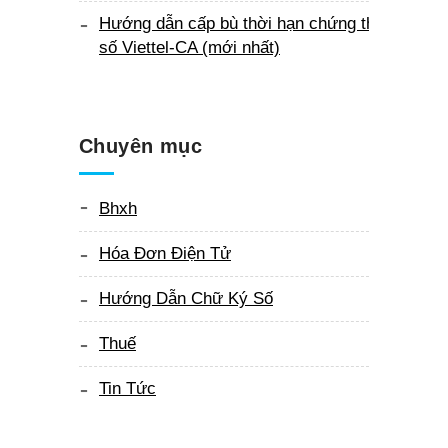
Hướng dẫn cấp bù thời hạn chứng thư
số Viettel-CA (mới nhất)
Chuyên mục
Bhxh
Hóa Đơn Điện Tử
Hướng Dẫn Chữ Ký Số
Thuế
Tin Tức