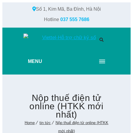
Số 1, Kim Mã, Ba Đình, Hà Nội
Hotline
037 555 7686
MENU
Nộp thuế điện tử
online (HTKK mới
nhất)
Home
tin tức
Nộp thuế điện tử online (HTKK
mới nhất)