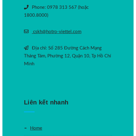
Phone: 0978 313 567 (hoặc
1800.8000)
cskh@hotro-viettel.com
Địa chỉ: Số 285 Đường Cách Mạng
Tháng Tám, Phường 12, Quận 10, Tp Hồ Chí
Minh
Liên kết nhanh
Home