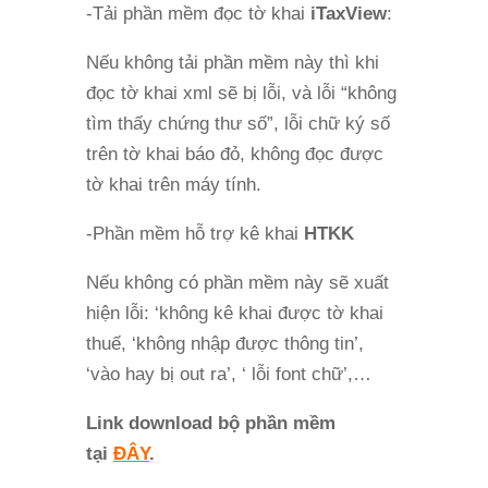
-Tải phần mềm đọc tờ khai
iTaxView
:
Nếu không tải phần mềm này thì khi
đọc tờ khai xml sẽ bị lỗi, và lỗi “không
tìm thấy chứng thư số”, lỗi chữ ký số
trên tờ khai báo đỏ, không đọc được
tờ khai trên máy tính.
-Phần mềm hỗ trợ kê khai
HTKK
Nếu không có phần mềm này sẽ xuất
hiện lỗi: ‘không kê khai được tờ khai
thuế, ‘không nhập được thông tin’,
‘vào hay bị out ra’, ‘ lỗi font chữ’,…
Link download bộ phần mềm
tại
ĐÂY
.