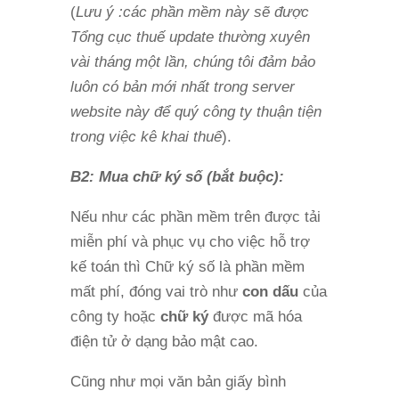
(
Lưu ý :các phần mềm này sẽ được
Tổng cục thuế update thường xuyên
vài tháng một lần, chúng tôi đảm bảo
luôn có bản mới nhất trong server
website này để quý công ty thuận tiện
trong việc kê khai thuế
).
B2: Mua chữ ký số (bắt buộc):
Nếu như các phần mềm trên được tải
miễn phí và phục vụ cho việc hỗ trợ
kế toán thì Chữ ký số là phần mềm
mất phí, đóng vai trò như
con dấu
của
công ty hoặc
chữ ký
được mã hóa
điện tử ở dạng bảo mật cao.
Cũng như mọi văn bản giấy bình