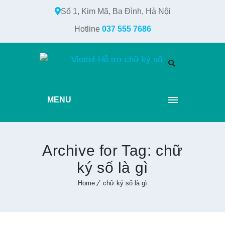
Số 1, Kim Mã, Ba Đình, Hà Nội
Hotline
037 555 7686
MENU
Archive for Tag: chữ
ký số là gì
Home
chữ ký số là gì