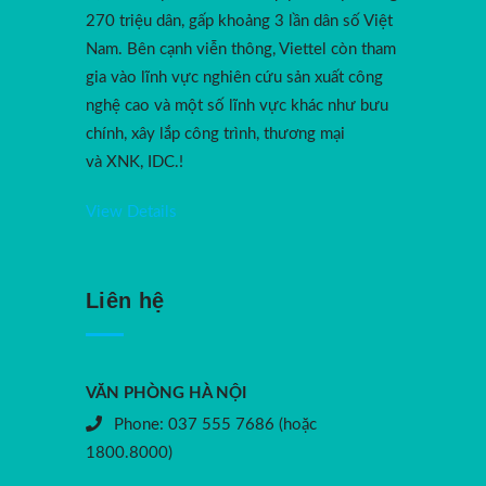
270 triệu dân, gấp khoảng 3 lần dân số Việt
Nam. Bên cạnh viễn thông, Viettel còn tham
gia vào lĩnh vực nghiên cứu sản xuất công
nghệ cao và một số lĩnh vực khác như bưu
chính, xây lắp công trình, thương mại
và XNK, IDC.!
View Details
Liên hệ
VĂN PHÒNG HÀ NỘI
Phone: 037 555 7686 (hoặc
1800.8000)