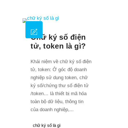
Chữ ký số điện
tử, token là gì?
Khái niệm về chữ ký số điện
tử, token: Ở góc độ doanh
nghiệp sử dụng token, chữ
ký số/chứng thư số điện tử
/token… là thiết bị mã hóa
toàn bộ dữ liệu, thông tin
của doanh nghiệp,...
chữ ký số là gì