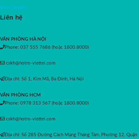
View Details
Liên hệ
VĂN PHÒNG HÀ NỘI
Phone: 037 555 7686 (hoặc 1800.8000)
cskh@hotro-viettel.com
Địa chỉ: Số 1, Kim Mã, Ba Đình, Hà Nội
VĂN PHÒNG HCM
Phone: 0978 313 567 (hoặc 1800.8000)
cskh@hotro-viettel.com
Địa chỉ: Số 285 Đường Cách Mạng Tháng Tám, Phường 12, Quận