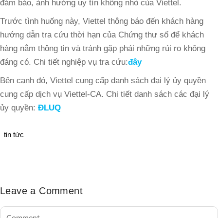
đảm bảo, ảnh hưởng uy tín không nhỏ của Viettel.
Trước tình huống này, Viettel thông báo đến khách hàng
hướng dẫn tra cứu thời hạn của Chứng thư số để khách
hàng nắm thông tin và tránh gặp phải những rủi ro không
đáng có. Chi tiết nghiệp vụ tra cứu:
đây
Bên cạnh đó, Viettel cung cấp danh sách đại lý ủy quyền
cung cấp dịch vụ Viettel-CA. Chi tiết danh sách các đại lý
ủy quyền:
ĐLUQ
tin tức
Leave a Comment