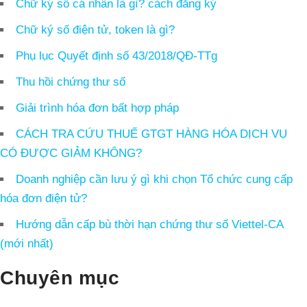
Chữ ký số cá nhân là gì? cách đăng ký
Chữ ký số điện tử, token là gì?
Phụ lục Quyết định số 43/2018/QĐ-TTg
Thu hồi chứng thư số
Giải trình hóa đơn bất hợp pháp
CÁCH TRA CỨU THUẾ GTGT HÀNG HÓA DỊCH VỤ
CÓ ĐƯỢC GIẢM KHÔNG?
Doanh nghiệp cần lưu ý gì khi chọn Tổ chức cung cấp
hóa đơn điện tử?
Hướng dẫn cấp bù thời hạn chứng thư số Viettel-CA
(mới nhất)
Chuyên mục