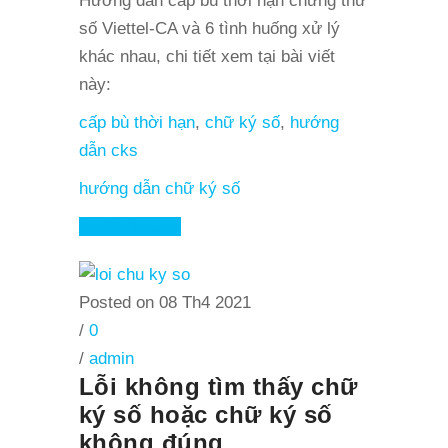
Hướng dẫn cấp bù thời hạn chứng thư
số Viettel-CA và 6 tình huống xử lý
khác nhau, chi tiết xem tại bài viết
này:
cấp bù thời hạn
,
chữ ký số
,
hướng
dẫn cks
hướng dẫn chữ ký số
Read More
Posted on 08 Th4 2021
/
0
/
admin
Lỗi không tìm thấy chữ
ký số hoặc chữ ký số
không đúng