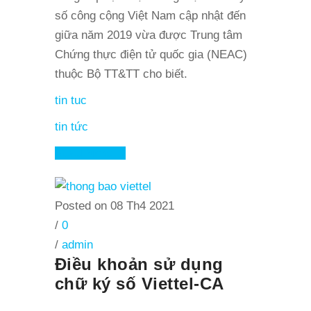
số công cộng Việt Nam cập nhật đến
giữa năm 2019 vừa được Trung tâm
Chứng thực điện tử quốc gia (NEAC)
thuộc Bộ TT&TT cho biết.
tin tuc
tin tức
Read More
Posted on 08 Th4 2021
/
0
/
admin
Điều khoản sử dụng
chữ ký số Viettel-CA