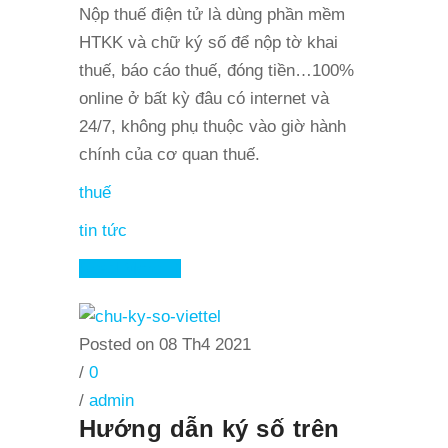
Nộp thuế điện tử là dùng phần mềm
HTKK và chữ ký số để nộp tờ khai
thuế, báo cáo thuế, đóng tiền…100%
online ở bất kỳ đâu có internet và
24/7, không phụ thuộc vào giờ hành
chính của cơ quan thuế.
thuế
tin tức
Read More
Posted on 08 Th4 2021
/
0
/
admin
Hướng dẫn ký số trên