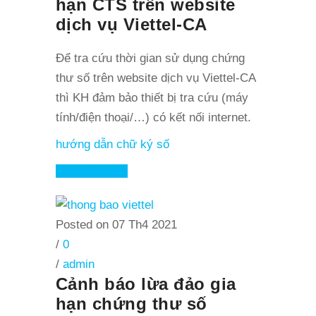
hạn CTS trên website
dịch vụ Viettel-CA
Để tra cứu thời gian sử dụng chứng
thư số trên website dịch vụ Viettel-CA
thì KH đảm bảo thiết bị tra cứu (máy
tính/điện thoại/…) có kết nối internet.
hướng dẫn chữ ký số
Read More
Posted on 07 Th4 2021
/
0
/
admin
Cảnh báo lừa đảo gia
hạn chứng thư số