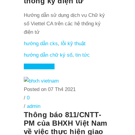
thống ký điện tử
Hướng dẫn sử dụng dịch vụ Chữ ký
số Viettel CA trên các hệ thống ký
điện tử
hướng dẫn cks
,
lỗi kỹ thuật
hướng dẫn chữ ký số
,
tin tức
Read More
Posted on 07 Th4 2021
/
0
/
admin
Thông báo 811/CNTT-
PM của BHXH Việt Nam
về việc thực hiện giao