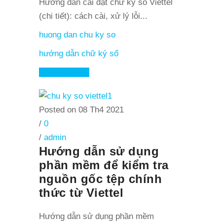
Hướng dẫn cài đặt chữ ký số Viettel
(chi tiết): cách cài, xử lý lỗi...
huong dan chu ky so
hướng dẫn chữ ký số
Read More
Posted on 08 Th4 2021
/
0
/
admin
Hướng dẫn sử dụng
phần mềm để kiểm tra
nguồn gốc tệp chính
thức từ Viettel
Hướng dẫn sử dụng phần mềm