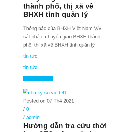
thành phố, thị xã về
BHXH tỉnh quản lý
Thông báo của BHXH Việt Nam V/v
sát nhập, chuyển giao BHXH thành
phố, thị xã về BHXH tỉnh quản lý
tin tức
tin tức
Read More
Posted on 07 Th4 2021
/
0
/
admin
Hướng dẫn tra cứu thời