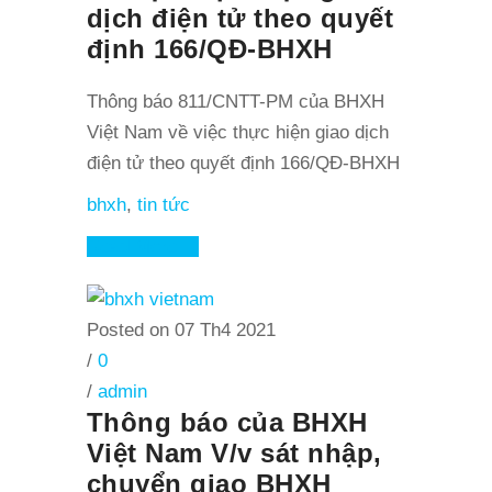
dịch điện tử theo quyết
định 166/QĐ-BHXH
Thông báo 811/CNTT-PM của BHXH
Việt Nam về việc thực hiện giao dịch
điện tử theo quyết định 166/QĐ-BHXH
bhxh
,
tin tức
Read More
Posted on 07 Th4 2021
/
0
/
admin
Thông báo của BHXH
Việt Nam V/v sát nhập,
chuyển giao BHXH