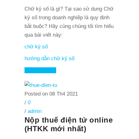
Chữ ký số là gì? Tại sao sử dụng Chữ
ký số trong doanh nghiệp là quy định
bắt buộc? Hãy cùng chúng tôi tìm hiểu
qua bài viết này:
chữ ký số
hướng dẫn chữ ký số
Read More
Posted on 08 Th4 2021
/
0
/
admin
Nộp thuế điện tử online
(HTKK mới nhất)