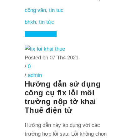
công văn
,
tin tuc
bhxh
,
tin tức
Read More
Posted on 07 Th4 2021
/
0
/
admin
Hướng dẫn sử dụng
công cụ fix lỗi môi
trường nộp tờ khai
Thuế điện tử
Hướng dẫn này áp dụng với các
trường hợp lỗi sau: Lỗi không chọn