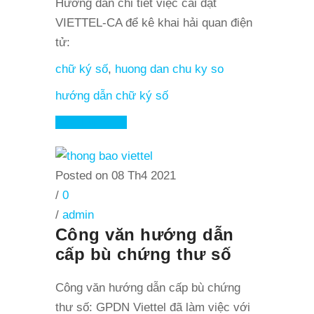
Hướng dẫn chi tiết việc cài đặt
VIETTEL-CA để kê khai hải quan điện
tử:
chữ ký số
,
huong dan chu ky so
hướng dẫn chữ ký số
Read More
Posted on 08 Th4 2021
/
0
/
admin
Công văn hướng dẫn
cấp bù chứng thư số
Công văn hướng dẫn cấp bù chứng
thư số: GPDN Viettel đã làm việc với