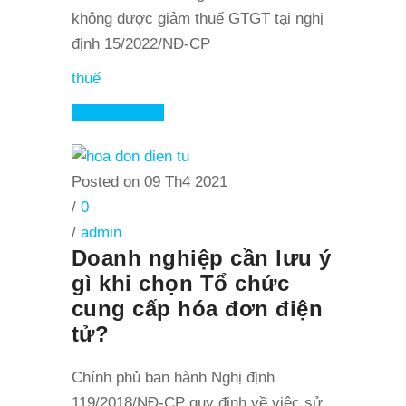
không được giảm thuế GTGT tại nghị
định 15/2022/NĐ-CP
thuế
Read More
Posted on 09 Th4 2021
/
0
/
admin
Doanh nghiệp cần lưu ý
gì khi chọn Tổ chức
cung cấp hóa đơn điện
tử?
Chính phủ ban hành Nghị định
119/2018/NĐ-CP quy định về việc sử