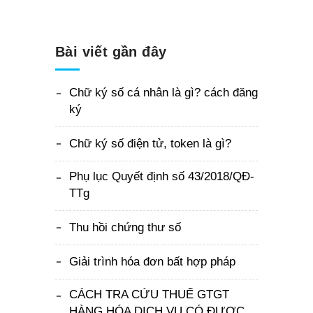
Bài viết gần đây
Chữ ký số cá nhân là gì? cách đăng
ký
Chữ ký số điện tử, token là gì?
Phụ lục Quyết định số 43/2018/QĐ-
TTg
Thu hồi chứng thư số
Giải trình hóa đơn bất hợp pháp
CÁCH TRA CỨU THUẾ GTGT
HÀNG HÓA DỊCH VỤ CÓ ĐƯỢC