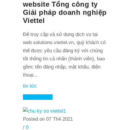
website Tổng công ty
Giải pháp doanh nghiệp
Viettel
Để truy cập và sử dụng dịch vụ tại
web solutions.viettel.vn, quý khách có
thể được yêu cầu đăng ký với chúng
tôi thông tin cá nhân (thành viên), bao
gồm: tên đăng nhập, mật khẩu, điện
thoại...
tin tức
Read More
Posted on 07 Th4 2021
/
0