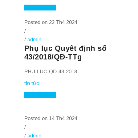
Read More
Posted on 22 Th4 2024
/
/
admin
Phụ lục Quyết định số
43/2018/QĐ-TTg
PHU-LUC-QD-43-2018
tin tức
Read More
Posted on 14 Th4 2024
/
/
admin