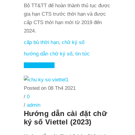
Bộ TT&TT để hoàn thành thủ tục được
gia hạn CTS trước thời hạn và được
cấp CTS thời hạn mới từ 2019 đến
2024.
cấp bù thời hạn
,
chữ ký số
hướng dẫn chữ ký số
,
tin tức
Read More
Posted on 08 Th4 2021
/
0
/
admin
Hướng dẫn cài đặt chữ
ký số Viettel (2023)