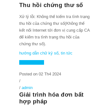
Thu hồi chứng thư số
Xử lý lỗi: Không thể kiểm tra tình trạng
thu hồi của chứng thư số(Không thể
kết nối Internet tới đơn vị cung cấp CA
để kiểm tra tình trạng thu hồi của
chứng thư số).
hướng dẫn chữ ký số
,
tin tức
Read More
Posted on 02 Th4 2024
/
/
admin
Giải trình hóa đơn bất
hợp pháp