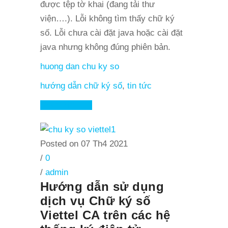
được tệp tờ khai (đang tải thư
viện….). Lỗi không tìm thấy chữ ký
số. Lỗi chưa cài đặt java hoặc cài đặt
java nhưng không đúng phiên bản.
huong dan chu ky so
hướng dẫn chữ ký số
,
tin tức
Read More
Posted on 07 Th4 2021
/
0
/
admin
Hướng dẫn sử dụng
dịch vụ Chữ ký số
Viettel CA trên các hệ