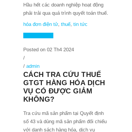
Hầu hết các doanh nghiệp hoạt động
phải trải qua quá trình quyết toán thuế.
hóa đơn điện tử
,
thuế
,
tin tức
Read More
Posted on 02 Th4 2024
/
/
admin
CÁCH TRA CỨU THUẾ
GTGT HÀNG HÓA DỊCH
VỤ CÓ ĐƯỢC GIẢM
KHÔNG?
Tra cứu mã sản phẩm tại Quyết định
số 43 và dùng mã sản phẩm đối chiếu
với danh sách hàng hóa, dịch vụ