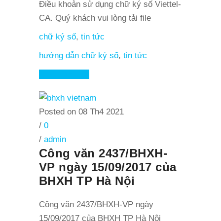
Điều khoản sử dụng chữ ký số Viettel-
CA. Quý khách vui lòng tải file
chữ ký số
,
tin tức
hướng dẫn chữ ký số
,
tin tức
Read More
Posted on 08 Th4 2021
/
0
/
admin
Công văn 2437/BHXH-
VP ngày 15/09/2017 của
BHXH TP Hà Nội
Công văn 2437/BHXH-VP ngày
15/09/2017 của BHXH TP Hà Nội