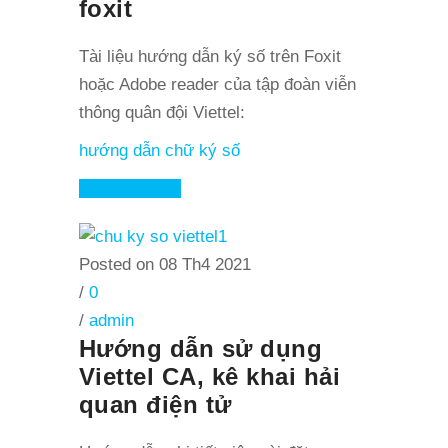
foxit
Tài liệu hướng dẫn ký số trên Foxit
hoặc Adobe reader của tập đoàn viễn
thông quân đội Viettel:
hướng dẫn chữ ký số
Read More
Posted on 08 Th4 2021
/
0
/
admin
Hướng dẫn sử dụng
Viettel CA, kê khai hải
quan điện tử