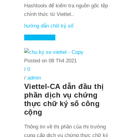
Hashtools để kiểm tra nguồn gốc tệp
chính thức từ Viettel..
hướng dẫn chữ ký số
Read More
Posted on 08 Th4 2021
/
0
/
admin
Viettel-CA dẫn đầu thị
phần dịch vụ chứng
thực chữ ký số công
cộng
Thông tin về thị phần của thị trường
cung cấp dịch vụ chứng thực chữ ký